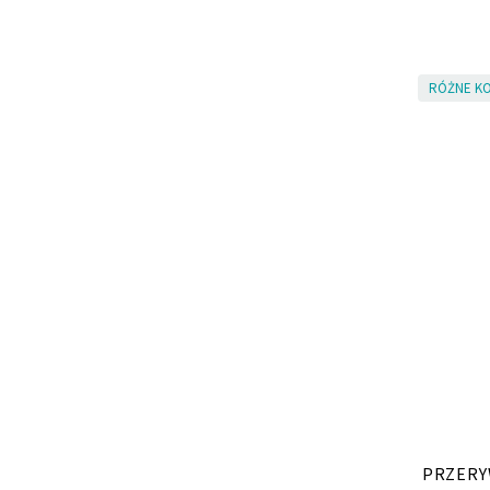
RÓŻNE KO
PRZERY