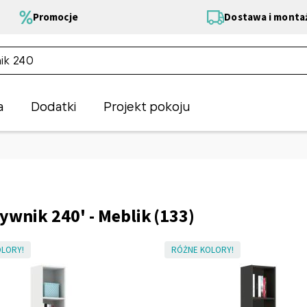
Promocje
Dostawa i monta
a
Dodatki
Projekt pokoju
ywnik 240' - Meblik
(133)
LORY!
RÓŻNE KOLORY!