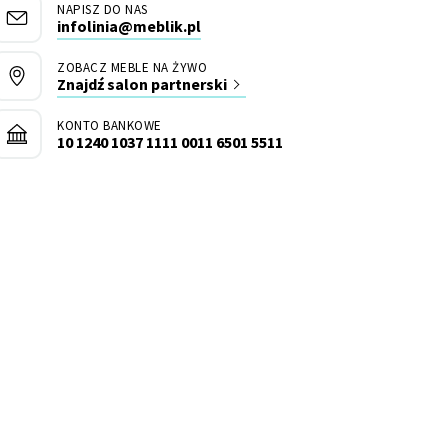
NAPISZ DO NAS
infolinia@meblik.pl
ZOBACZ MEBLE NA ŻYWO
Znajdź salon partnerski
KONTO BANKOWE
10 1240 1037 1111 0011 6501 5511