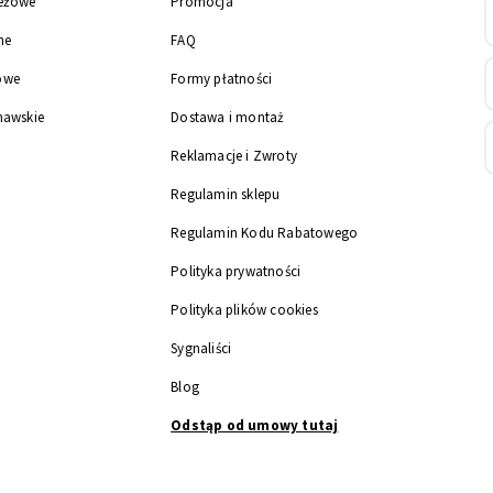
eżowe
Promocja
ne
FAQ
owe
Formy płatności
nawskie
Dostawa i montaż
Reklamacje i Zwroty
Regulamin sklepu
Regulamin Kodu Rabatowego
Polityka prywatności
Polityka plików cookies
Sygnaliści
Blog
Odstąp od umowy tutaj