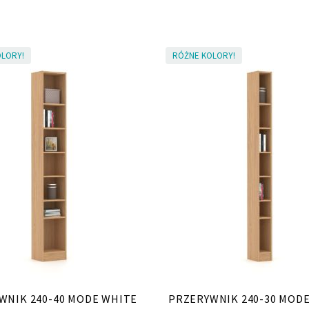
LORY!
RÓŻNE KOLORY!
WNIK 240-40 MODE WHITE
PRZERYWNIK 240-30 MOD