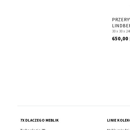
PRZERY
LINDBE
30 x
30 x
24
650,00 
Strona
7X DLACZEGO MEBLIK
LINIE KOLEK