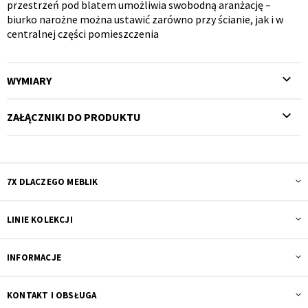
przestrzeń pod blatem umożliwia swobodną aranżację –
biurko narożne można ustawić zarówno przy ścianie, jak i w
centralnej części pomieszczenia
WYMIARY
ZAŁĄCZNIKI DO PRODUKTU
7X DLACZEGO MEBLIK
LINIE KOLEKCJI
INFORMACJE
KONTAKT I OBSŁUGA