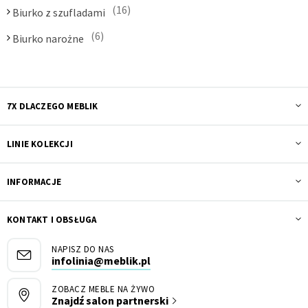
16
Biurko z szufladami
6
Biurko narożne
7X DLACZEGO MEBLIK
LINIE KOLEKCJI
INFORMACJE
KONTAKT I OBSŁUGA
NAPISZ DO NAS
infolinia@meblik.pl
ZOBACZ MEBLE NA ŻYWO
Znajdź salon partnerski