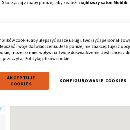
Skorzystaj z mapy poniżej, aby znaleźć
najbliższy salon Meblik
.
plików cookie, aby ulepszyć nasze usługi, tworzyć spersonalizow
ulepszać Twoje doświadczenia. Jeśli poniżej nie zaakceptujesz opc
ki
ookie, może to mieć wpływ na Twoje doświadczenie. Jeśli chcesz d
j, przeczytaj
Politykę plików cookie
AKCEPTUJE
KONFIGUROWANIE COOKIES
COOKIES