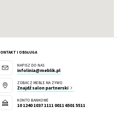
KONTAKT I OBSŁUGA
NAPISZ DO NAS
infolinia@meblik.pl
ZOBACZ MEBLE NA ŻYWO
Znajdź salon partnerski
KONTO BANKOWE
10 1240 1037 1111 0011 6501 5511