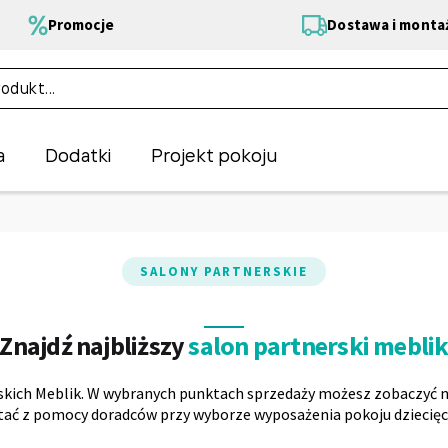
Promocje
Dostawa i monta
a
Dodatki
Projekt pokoju
SALONY PARTNERSKIE
Znajdź najbliższy
salon partnerski mebli
ich Meblik. W wybranych punktach sprzedaży możesz zobaczyć na
tać z pomocy doradców przy wyborze wyposażenia pokoju dziecię