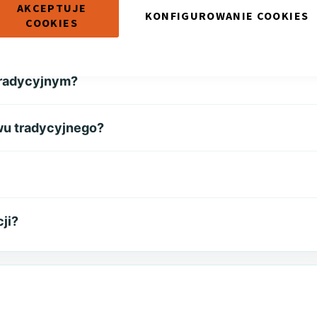
AKCEPTUJE
KONFIGUROWANIE COOKIES
COOKIES
tradycyjnym?
ewu tradycyjnego?
cji?