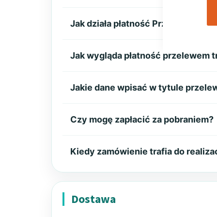
Jak działa płatność Przelewy24?
Jak wygląda płatność przelewem 
Jakie dane wpisać w tytule przel
Czy mogę zapłacić za pobraniem?
Kiedy zamówienie trafia do realiza
Dostawa