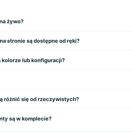
 na żywo?
a stronie są dostępne od ręki?
olorze lub konfiguracji?
ą różnić się od rzeczywistych?
nty są w komplecie?