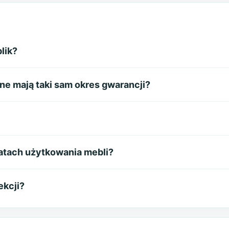
lik?
ne mają taki sam okres gwarancji?
latach użytkowania mebli?
ekcji?