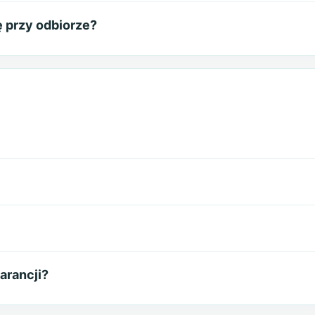
 przy odbiorze?
arancji?