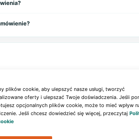
ówienia?
amówienie?
ne?
 plików cookie, aby ulepszyć nasze usługi, tworzyć
alizowane oferty i ulepszać Twoje doświadczenia. Jeśli pon
tujesz opcjonalnych plików cookie, może to mieć wpływ n
EM?
czenie. Jeśli chcesz dowiedzieć się więcej, przeczytaj
Poli
cookie