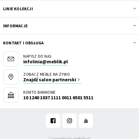
LINIE KOLEKCJI
INFORMACJE
KONTAKT I OBSŁUGA
NAPISZ DO NAS
infolinia@meblik.pl
ZOBACZ MEBLE NA ŻYWO
Znajdź salon partnerski
KONTO BANKOWE
10 1240 1037 1111 0011 6501 5511
Copyright by meblik.pl