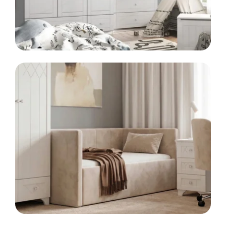
LINIA
KIDS
Meble dla dzieci