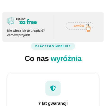
NOWOŚĆ
MEGA Łóżka
Elegancja spotyka funkcjonalność.
DLACZEGO MEBLIK?
Co nas
wyróżnia
7 lat gwarancji