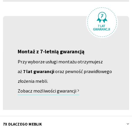
Montaż z 7-letnią gwarancją
Przy wyborze usługi montażu otrzymujesz
aż
7 lat gwarancji
oraz pewność prawidłowego
złożenia mebli.
Zobacz możliwości gwarancji
7X DLACZEGO MEBLIK