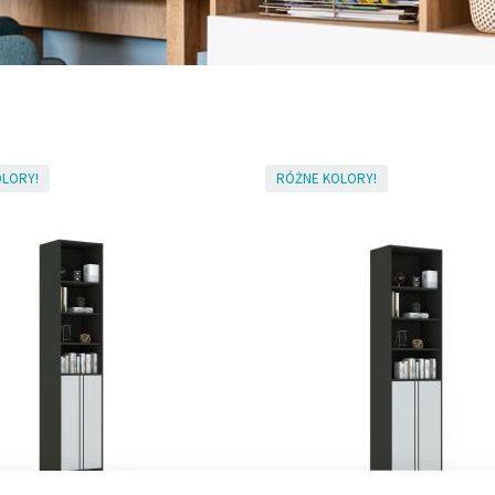
LORY!
RÓŻNE KOLORY!