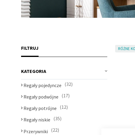
FILTRUJ
RÓŻNE KO
KATEGORIA
32
Regały pojedyncze
17
Regały podwójne
12
Regały potrójne
35
Regały niskie
22
Przerywniki