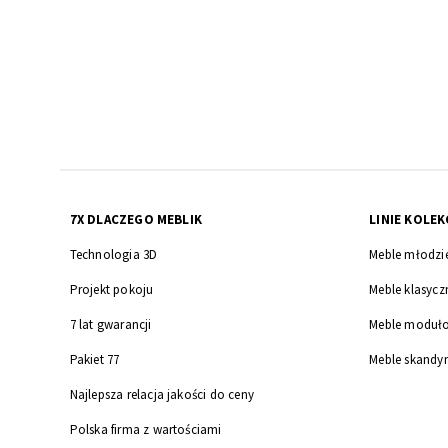
Strona
7X DLACZEGO MEBLIK
LINIE KOLEK
Technologia 3D
Meble młodzi
Projekt pokoju
Meble klasycz
7 lat gwarancji
Meble moduł
Pakiet 77
Meble skandy
Najlepsza relacja jakości do ceny
Polska firma z wartościami