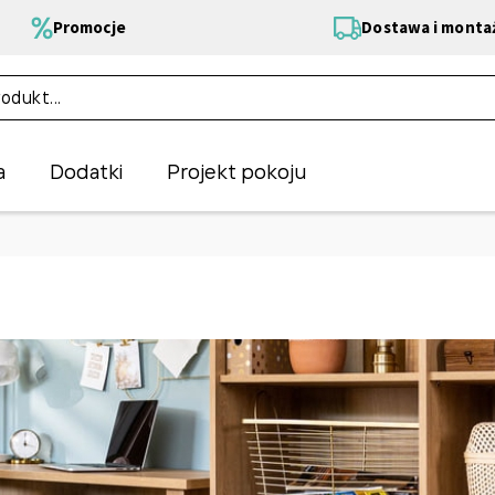
Promocje
Dostawa i monta
a
Dodatki
Projekt pokoju