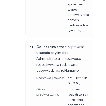
sprzeciwu
wobec
przetwarzania
danych
osobowych w
tym celu;
b)
Cel przetwarzania:
prawnie
uzasadniony interes
Administratora – możliwość
rozpatrywania i udzielania
odpowiedzi na reklamacje;
Podstawa prawna:
art. 6 ust. 1 lit.
f) RODO;
Okres
do czasu
przetwarzania:
rozpatrzenia i
udzielenia
odpowiedzi