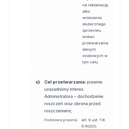
na reklamację
albo
wniesienia
skutecznego
sprzeciwu
wobec
przetwarzania
danych
osobowych w
tym celu;
c)
Cel przetwarzania:
prawnie
uzasadniony interes
Administratora – dochodzenie
roszczeń oraz obrona przed
roszczeniami;
Podstawa prawna:
art. 6 ust. 1 lit.
f) RODO;