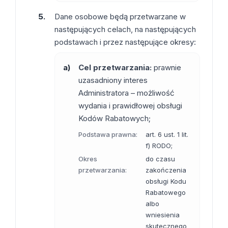
Dane osobowe będą przetwarzane w
następujących celach, na następujących
podstawach i przez następujące okresy:
a)
Cel przetwarzania:
prawnie
uzasadniony interes
Administratora – możliwość
wydania i prawidłowej obsługi
Kodów Rabatowych;
Podstawa prawna:
art. 6 ust. 1 lit.
f) RODO;
Okres
do czasu
przetwarzania:
zakończenia
obsługi Kodu
Rabatowego
albo
wniesienia
skutecznego