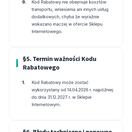
Kod Rabatowy nie obejmuje kosztów
transportu, wniesienia ani innych usług
dodatkowych, chyba że wyraźnie
wskazano inaczej w ofercie Sklepu
Internetowego.
§5. Termin ważności Kodu
Rabatowego
Kod Rabatowy może zostać
wykorzystany od 14.04.2026 r. najpóźniej
do dnia 31.12.2027 r. w Sklepie
Internetowym.
§6. Błędy techniczne i ponowne