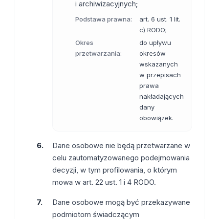
i archiwizacyjnych;
Podstawa prawna:
art. 6 ust. 1 lit.
c) RODO;
Okres
do upływu
przetwarzania:
okresów
wskazanych
w przepisach
prawa
nakładających
dany
obowiązek.
Dane osobowe nie będą przetwarzane w
celu zautomatyzowanego podejmowania
decyzji, w tym profilowania, o którym
mowa w art. 22 ust. 1 i 4 RODO.
Dane osobowe mogą być przekazywane
podmiotom świadczącym