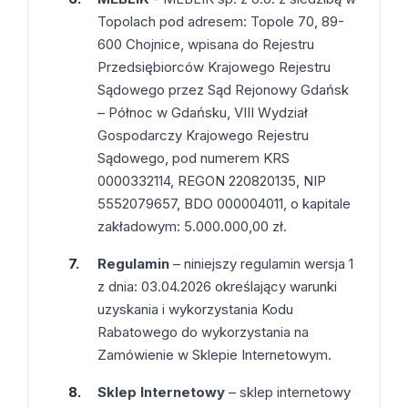
Topolach pod adresem: Topole 70, 89-
600 Chojnice, wpisana do Rejestru
Przedsiębiorców Krajowego Rejestru
Sądowego przez Sąd Rejonowy Gdańsk
– Północ w Gdańsku, VIII Wydział
Gospodarczy Krajowego Rejestru
Sądowego, pod numerem KRS
0000332114, REGON 220820135, NIP
5552079657, BDO 000004011, o kapitale
zakładowym: 5.000.000,00 zł.
Regulamin
– niniejszy regulamin wersja 1
z dnia: 03.04.2026 określający warunki
uzyskania i wykorzystania Kodu
Rabatowego do wykorzystania na
Zamówienie w Sklepie Internetowym.
Sklep Internetowy
– sklep internetowy