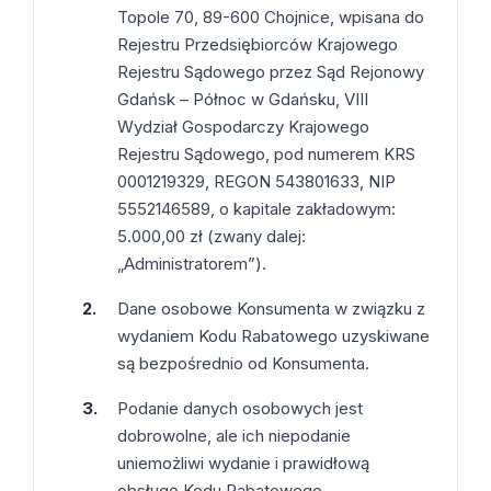
Topole 70, 89-600 Chojnice, wpisana do
Rejestru Przedsiębiorców Krajowego
Rejestru Sądowego przez Sąd Rejonowy
Gdańsk – Północ w Gdańsku, VIII
Wydział Gospodarczy Krajowego
Rejestru Sądowego, pod numerem KRS
0001219329, REGON 543801633, NIP
5552146589, o kapitale zakładowym:
5.000,00 zł (zwany dalej:
„Administratorem”).
Dane osobowe Konsumenta w związku z
wydaniem Kodu Rabatowego uzyskiwane
są bezpośrednio od Konsumenta.
Podanie danych osobowych jest
dobrowolne, ale ich niepodanie
uniemożliwi wydanie i prawidłową
obsługę Kodu Rabatowego.