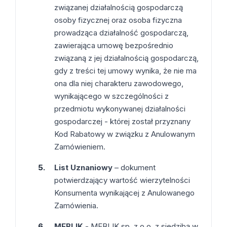
związanej działalnością gospodarczą
osoby fizycznej oraz osoba fizyczna
prowadząca działalność gospodarczą,
zawierająca umowę bezpośrednio
związaną z jej działalnością gospodarczą,
gdy z treści tej umowy wynika, że nie ma
ona dla niej charakteru zawodowego,
wynikającego w szczególności z
przedmiotu wykonywanej działalności
gospodarczej - której został przyznany
Kod Rabatowy w związku z Anulowanym
Zamówieniem.
List Uznaniowy
– dokument
potwierdzający wartość wierzytelności
Konsumenta wynikającej z Anulowanego
Zamówienia.
MEBLIK
- MEBLIK sp. z o.o. z siedzibą w