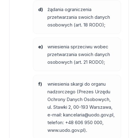
d)
żądania ograniczenia
przetwarzania swoich danych
osobowych (art. 18 RODO);
e)
wniesienia sprzeciwu wobec
przetwarzania swoich danych
osobowych (art. 21 RODO);
f)
wniesienia skargi do organu
nadzorczego (Prezes Urzędu
Ochrony Danych Osobowych,
ul. Stawki 2, 00-193 Warszawa,
e-mail:
kancelaria@uodo.gov.pl
,
telefon: +48 606 950 000,
www.uodo.gov.pl).