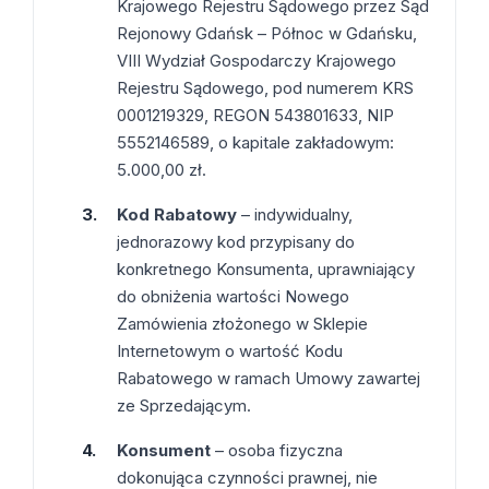
Krajowego Rejestru Sądowego przez Sąd
Rejonowy Gdańsk – Północ w Gdańsku,
VIII Wydział Gospodarczy Krajowego
Rejestru Sądowego, pod numerem KRS
0001219329, REGON 543801633, NIP
5552146589, o kapitale zakładowym:
Krzesło i fotel
Wszystkie meble
5.000,00 zł.
Kod Rabatowy
– indywidualny,
jednorazowy kod przypisany do
konkretnego Konsumenta, uprawniający
do obniżenia wartości Nowego
Zamówienia złożonego w Sklepie
Internetowym o wartość Kodu
Rabatowego w ramach Umowy zawartej
ze Sprzedającym.
Konsument
– osoba fizyczna
dokonująca czynności prawnej, nie