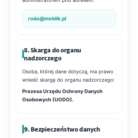
administratorem pod adresem:
rodo@meblik.pl
8. Skarga do organu
nadzorczego
Osoba, której dane dotyczą, ma prawo
wnieść skargę do organu nadzorczego:
Prezesa Urzędu Ochrony Danych
Osobowych (UODO).
9. Bezpieczeństwo danych