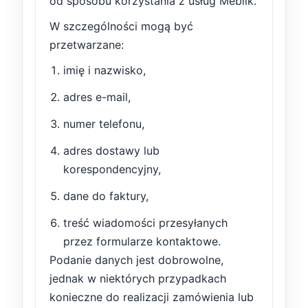
od sposobu korzystania z usług Meblik.
W szczególności mogą być
przetwarzane:
imię i nazwisko,
adres e-mail,
numer telefonu,
adres dostawy lub
korespondencyjny,
dane do faktury,
treść wiadomości przesyłanych
przez formularze kontaktowe.
Podanie danych jest dobrowolne,
jednak w niektórych przypadkach
konieczne do realizacji zamówienia lub