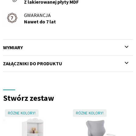
Z lakierowanej płyty MDF
GWARANCJA
Nawet do 7 lat
WYMIARY
ZAŁĄCZNIKI DO PRODUKTU
Stwórz zestaw
RÓŻNE KOLORY!
RÓŻNE KOLORY!