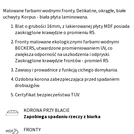
Malowane farbami wodnymi fronty. Delikatne, okrągłe, białe
Opis
uchwyty. Korpus - biała płyta laminowana.
produktu
Blat o grubości 16mm, z lakierowanej płyty MDF posiada
zaokrąglone krawędzie o promieniu R5.
Fronty malowane ekologicznymi farbami wodnymi
BECKERS, utwardzone promieniowaniem UV, co
zwiększa odporność na uszkodzenia i odpryski.
Zaokrąglone krawędzie frontów - promień R5.
Zawiasy i prowadnice z funkcją cichego domykania.
Ozdobna korona zabezpieczająca przed spadaniem
drobiazgów.
Certyfikat bezpieczeństwa TÜV.
KORONA PRZY BLACIE
Zapobiega spadaniu rzeczy z biurka
FRONTY