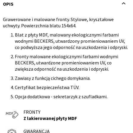
OPIS
Grawerowane i malowane fronty. Stylowe, kryształowe
Opis
uchwyty. Powierzchnia blatu 154x64.
produktu
Blat z płyty MDF, malowany ekologicznymi farbami
wodnymi BECKERS, utwardzony promieniowaniem UV,
co podwyższa jego odporność na uszkodzenia i odpryski.
Fronty malowane ekologicznymi farbami wodnymi
BECKERS, utwardzone promieniowaniem UV, co
zwiększa odporność na uszkodzenia i odpryski.
Zawiasy z funkcją cichego domykania.
Certyfikat bezpieczeństwa TÜV.
Opcja dodatkowa - sekretarzyk z szufladkami.
FRONTY
Z lakierowanej płyty MDF
GWARANCJA