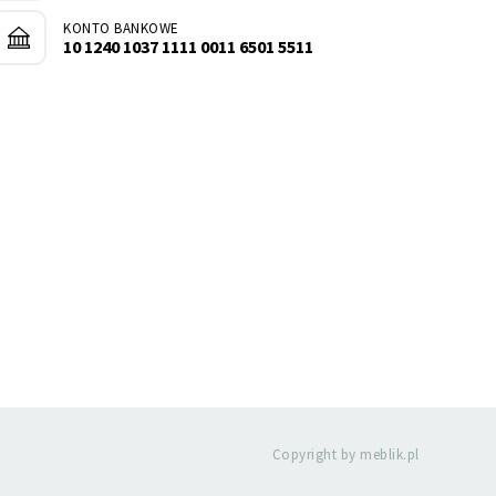
KONTO BANKOWE
10 1240 1037 1111 0011 6501 5511
Copyright by meblik.pl