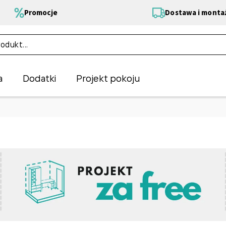
Promocje
Dostawa i monta
a
Dodatki
Projekt pokoju