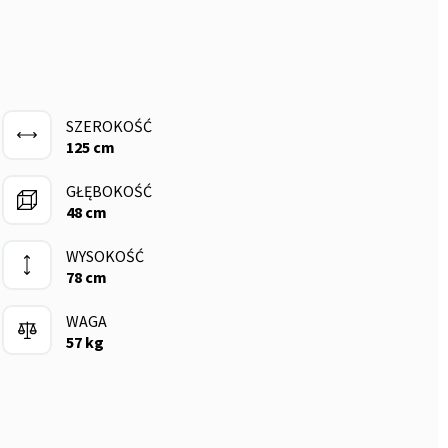
SZEROKOŚĆ
125 cm
GŁĘBOKOŚĆ
48 cm
WYSOKOŚĆ
78 cm
WAGA
57 kg