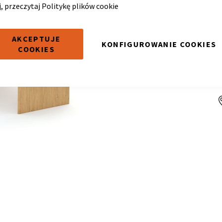
j, przeczytaj
Politykę plików cookie
AKCEPTUJE
KONFIGUROWANIE COOKIES
COOKIES