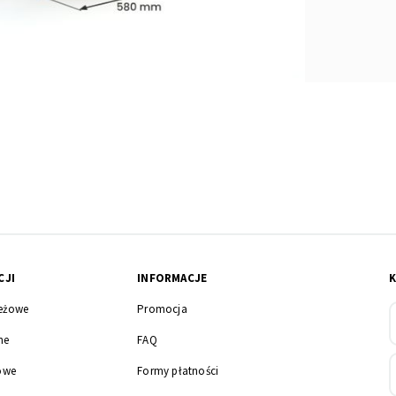
CJI
INFORMACJE
eżowe
Promocja
ne
FAQ
owe
Formy płatności