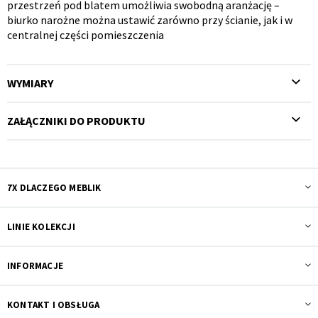
przestrzeń pod blatem umożliwia swobodną aranżację –
biurko narożne można ustawić zarówno przy ścianie, jak i w
centralnej części pomieszczenia
WYMIARY
ZAŁĄCZNIKI DO PRODUKTU
7X DLACZEGO MEBLIK
LINIE KOLEKCJI
INFORMACJE
KONTAKT I OBSŁUGA