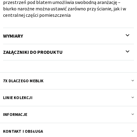
przestrzeń pod blatem umożliwia swobodną aranżację –
biurko narożne można ustawić zarówno przy ścianie, jak i w
centralnej części pomieszczenia
WYMIARY
ZAŁĄCZNIKI DO PRODUKTU
7X DLACZEGO MEBLIK
LINIE KOLEKCJI
INFORMACJE
KONTAKT I OBSŁUGA