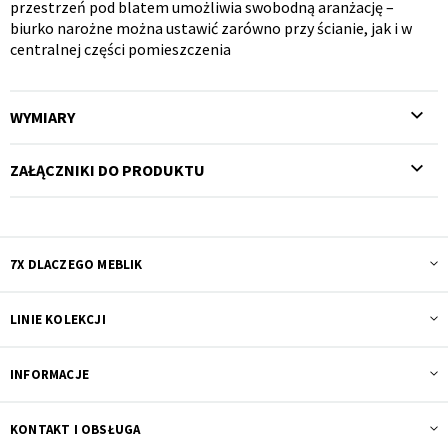
przestrzeń pod blatem umożliwia swobodną aranżację –
biurko narożne można ustawić zarówno przy ścianie, jak i w
centralnej części pomieszczenia
WYMIARY
ZAŁĄCZNIKI DO PRODUKTU
7X DLACZEGO MEBLIK
LINIE KOLEKCJI
INFORMACJE
KONTAKT I OBSŁUGA