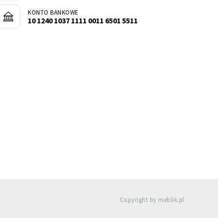
KONTO BANKOWE
10 1240 1037 1111 0011 6501 5511
Copyright by meblik.pl