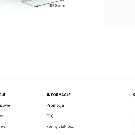
CJI
INFORMACJE
eżowe
Promocja
ne
FAQ
owe
Formy płatności