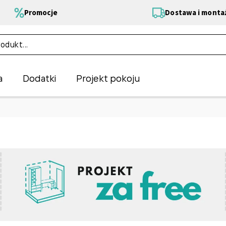
Promocje
Dostawa i monta
a
Dodatki
Projekt pokoju