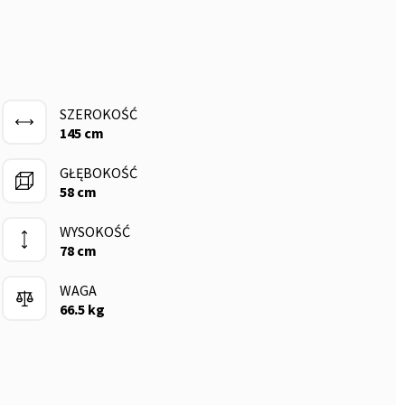
SZEROKOŚĆ
145 cm
GŁĘBOKOŚĆ
58 cm
WYSOKOŚĆ
78 cm
WAGA
66.5 kg