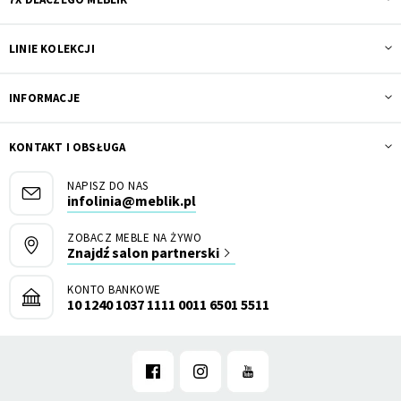
LINIE KOLEKCJI
INFORMACJE
KONTAKT I OBSŁUGA
NAPISZ DO NAS
infolinia@meblik.pl
ZOBACZ MEBLE NA ŻYWO
Znajdź salon partnerski
KONTO BANKOWE
10 1240 1037 1111 0011 6501 5511