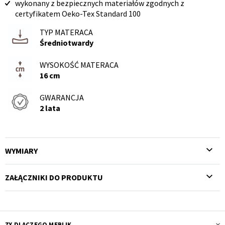
wykonany z bezpiecznych materiałów zgodnych z
certyfikatem Oeko-Tex Standard 100
TYP MATERACA
Średniotwardy
WYSOKOŚĆ MATERACA
16 cm
GWARANCJA
2 lata
WYMIARY
ZAŁĄCZNIKI DO PRODUKTU
7X DLACZEGO MEBLIK