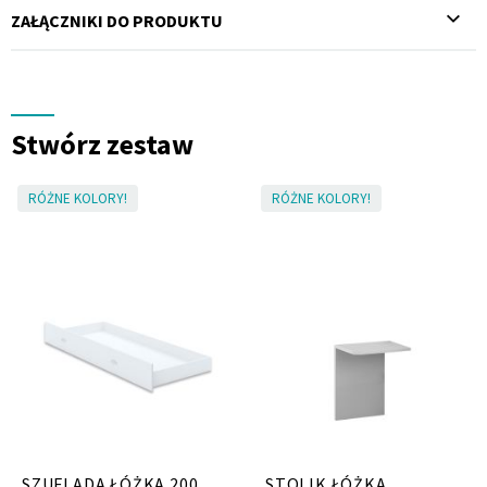
ZAŁĄCZNIKI DO PRODUKTU
Stwórz zestaw
RÓŻNE KOLORY!
RÓŻNE KOLORY!
SZUFLADA ŁÓŻKA 200
STOLIK ŁÓŻKA