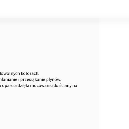
dowolnych kolorach.
łanianie i przesiąkanie płynów.
oparcia dzięki mocowaniu do ściany na