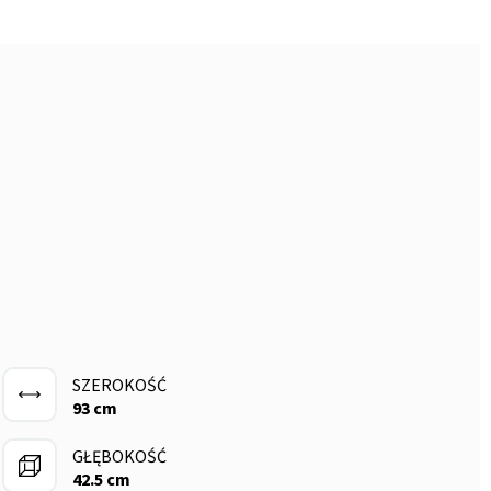
SZEROKOŚĆ
93 cm
GŁĘBOKOŚĆ
42.5 cm