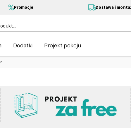
Promocje
Dostawa i monta
a
Dodatki
Projekt pokoju
te