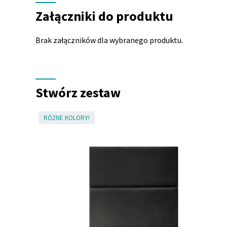
do
Załączniki do produktu
produktu
Brak załączników dla wybranego produktu.
Stwórz zestaw
RÓŻNE KOLORY!