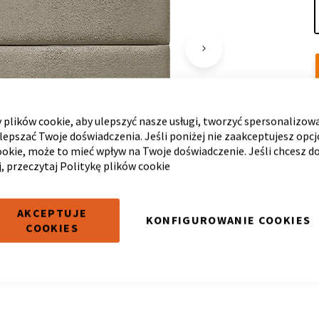
plików cookie, aby ulepszyć nasze usługi, tworzyć spersonalizow
ulepszać Twoje doświadczenia. Jeśli poniżej nie zaakceptujesz opc
ookie, może to mieć wpływ na Twoje doświadczenie. Jeśli chcesz d
j, przeczytaj
Politykę plików cookie
AKCEPTUJE
KONFIGUROWANIE COOKIES
COOKIES