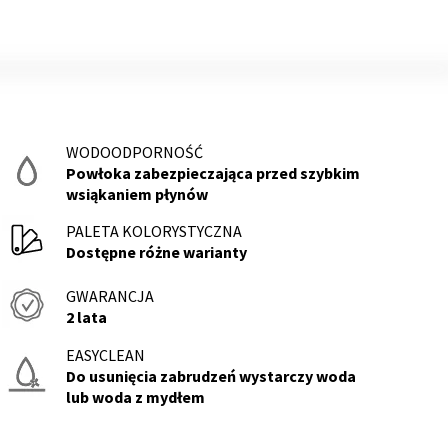
WODOODPORNOŚĆ
Powłoka zabezpieczająca przed szybkim
wsiąkaniem płynów
PALETA KOLORYSTYCZNA
Dostępne różne warianty
GWARANCJA
2 lata
EASYCLEAN
Do usunięcia zabrudzeń wystarczy woda
lub woda z mydłem