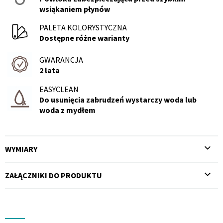
wsiąkaniem płynów
PALETA KOLORYSTYCZNA
Dostępne różne warianty
GWARANCJA
2 lata
EASYCLEAN
Do usunięcia zabrudzeń wystarczy woda lub
woda z mydłem
WYMIARY
ZAŁĄCZNIKI DO PRODUKTU