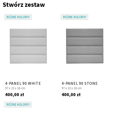
Stwórz zestaw
RÓŻNE KOLORY!
RÓŻNE KOLORY!
4-PANEL 90 WHITE
4-PANEL 90 STONE
97 x
22 x
16 cm
97 x
22 x
16 cm
400,00 zł
400,00 zł
RÓŻNE KOLORY!