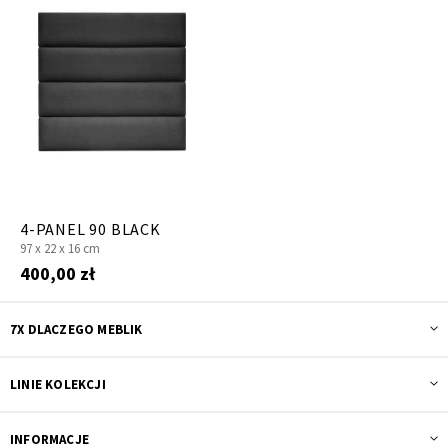
4-PANEL 90 BLACK
97 x
22 x
16 cm
400,00 zł
7X DLACZEGO MEBLIK
LINIE KOLEKCJI
INFORMACJE