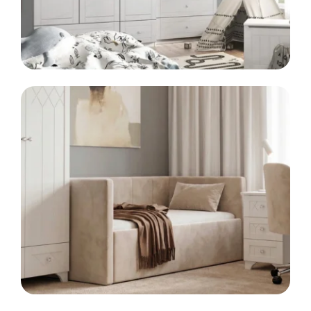
LINIA
KIDS
Meble dla dzieci