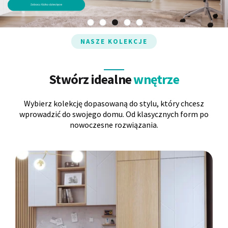
Panele ścienne
Biurko
Poduchy
Komoda
NASZE KOLEKCJE
Wolnostojące
Stylowe
Stwórz idealne
wnętrze
Wybierz kolekcję dopasowaną do stylu, który chcesz
wprowadzić do swojego domu. Od klasycznych form po
nowoczesne rozwiązania.
Wszystkie dodatki
Regał
Szafka RTV
Skandynawskie
Dziecięce