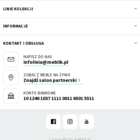
LINIE KOLEKCJI
INFORMACJE
KONTAKT I OBSŁUGA
NAPISZ DO NAS
infolinia@meblik.pl
ZOBACZ MEBLE NA ŻYWO
Znajdź salon partnerski
KONTO BANKOWE
10 1240 1037 1111 0011 6501 5511
Copyright by meblik.pl