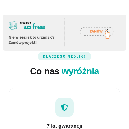
NOWOŚĆ
MEGA Łóżka
Elegancja spotyka funkcjonalność.
DLACZEGO MEBLIK?
Co nas
wyróżnia
7 lat gwarancji