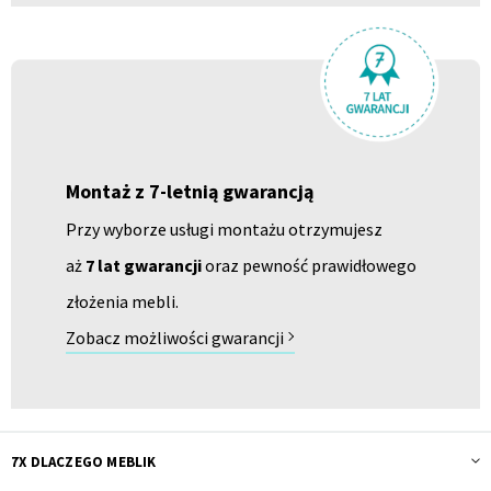
Montaż z 7-letnią gwarancją
Przy wyborze usługi montażu otrzymujesz
aż
7 lat gwarancji
oraz pewność prawidłowego
złożenia mebli.
Zobacz możliwości gwarancji
7X DLACZEGO MEBLIK