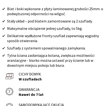
Blat i boki wykonane z płyty laminowanej grubości 25mm. o
podwyższonej odporności na wilgoć.
Stały układ – pod blatem zamontowane są 2 szuflady.
Maksymalne obciążenie jednej szuflady, to 5kg.
Delikatnie wydłużone fronty szuflad zapewniają wygodny
sposób otwierania.
Szuflady z systemem spowalnianego zamykania.
Tylna ściana zasłaniająca kolana, zwiększa możliwości
aranżacyjne - biurko można ustawić przy ścianie lub w
dowolnym miejscu pokoju lub biura.
CICHY DOMYK
W szufladach
GWARANCJA
Nawet do 7 lat
SAMODOMYKAJĄCE OKUCIA