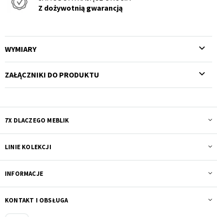
Z dożywotnią gwarancją
WYMIARY
ZAŁĄCZNIKI DO PRODUKTU
7X DLACZEGO MEBLIK
LINIE KOLEKCJI
INFORMACJE
KONTAKT I OBSŁUGA