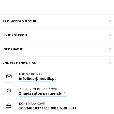
7X DLACZEGO MEBLIK
LINIE KOLEKCJI
INFORMACJE
KONTAKT I OBSŁUGA
NAPISZ DO NAS
infolinia@meblik.pl
ZOBACZ MEBLE NA ŻYWO
Znajdź salon partnerski
KONTO BANKOWE
10 1240 1037 1111 0011 6501 5511