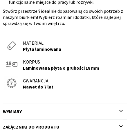
funkcjonalne miejsce do pracy lub rozrywki.
Stwórz przestrzeń idealnie dopasowaną do swoich potrzeb z
naszym biurkiem! Wybierz rozmiar i dodatki, które najlepiej
sprawdzą się w Twoim wnętrzu.
MATERIAŁ
Płyta laminowana
KORPUS
Laminowana płyta o grubości 18 mm
GWARANCJA
Nawet do 7 lat
WYMIARY
ZAŁĄCZNIKI DO PRODUKTU