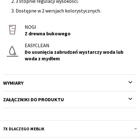
3 stopnie regulacji wysokości.
Dostępne w 2 wersjach kolorystycznych.
NOGI
Z drewna bukowego
EASYCLEAN
Do usunięcia zabrudzeń wystarczy woda lub
woda z mydłem
WYMIARY
ZAŁĄCZNIKI DO PRODUKTU
7X DLACZEGO MEBLIK