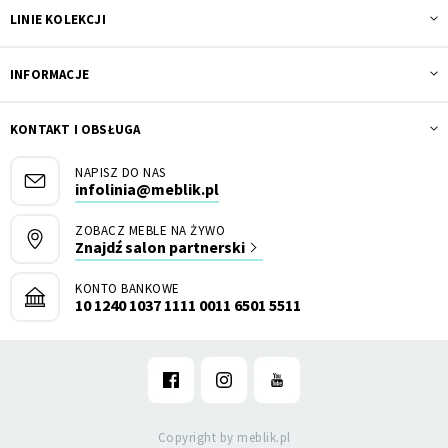
LINIE KOLEKCJI
INFORMACJE
KONTAKT I OBSŁUGA
NAPISZ DO NAS
infolinia@meblik.pl
ZOBACZ MEBLE NA ŻYWO
Znajdź salon partnerski
KONTO BANKOWE
10 1240 1037 1111 0011 6501 5511
Copyright by meblik.pl