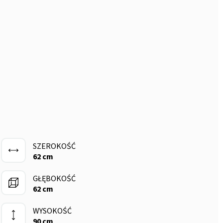
SZEROKOŚĆ
62 cm
GŁĘBOKOŚĆ
62 cm
WYSOKOŚĆ
90 cm