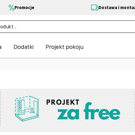
Promocje
Dostawa i monta
a
Dodatki
Projekt pokoju