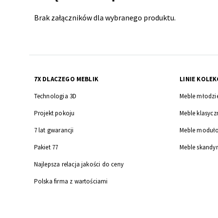
produktu
Brak załączników dla wybranego produktu.
7X DLACZEGO MEBLIK
LINIE KOLEK
Technologia 3D
Meble młodzi
Projekt pokoju
Meble klasycz
7 lat gwarancji
Meble moduł
Pakiet 77
Meble skandy
Najlepsza relacja jakości do ceny
Polska firma z wartościami