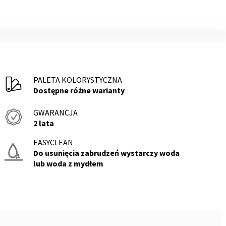
PALETA KOLORYSTYCZNA
Dostępne różne warianty
GWARANCJA
2 lata
EASYCLEAN
Do usunięcia zabrudzeń wystarczy woda
lub woda z mydłem