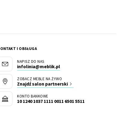
KONTAKT I OBSŁUGA
NAPISZ DO NAS
infolinia@meblik.pl
ZOBACZ MEBLE NA ŻYWO
Znajdź salon partnerski
KONTO BANKOWE
10 1240 1037 1111 0011 6501 5511