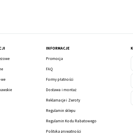
CJI
INFORMACJE
eżowe
Promocja
ne
FAQ
owe
Formy płatności
nawskie
Dostawa i montaż
Reklamacje i Zwroty
Regulamin sklepu
Regulamin Kodu Rabatowego
Polityka prywatności