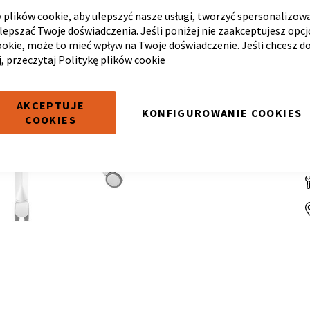
plików cookie, aby ulepszyć nasze usługi, tworzyć spersonalizow
ulepszać Twoje doświadczenia. Jeśli poniżej nie zaakceptujesz opc
ookie, może to mieć wpływ na Twoje doświadczenie. Jeśli chcesz d
j, przeczytaj
Politykę plików cookie
AKCEPTUJE
KONFIGUROWANIE COOKIES
COOKIES