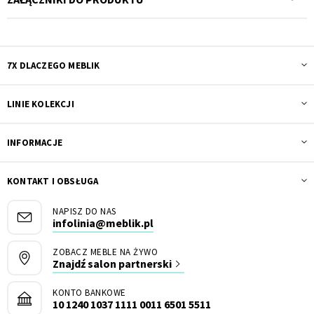
7X DLACZEGO MEBLIK
LINIE KOLEKCJI
INFORMACJE
KONTAKT I OBSŁUGA
NAPISZ DO NAS
infolinia@meblik.pl
ZOBACZ MEBLE NA ŻYWO
Znajdź salon partnerski
KONTO BANKOWE
10 1240 1037 1111 0011 6501 5511