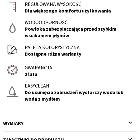
REGULOWANA WYSOKOŚĆ
Dla większego komfortu użytkowania
WODOODPORNOŚĆ
Powłoka zabezpieczająca przed szybkim
wsiąkaniem płynów
PALETA KOLORYSTYCZNA
Dostępne różne warianty
GWARANCJA
2 lata
EASYCLEAN
Do usunięcia zabrudzeń wystarczy woda lub
woda z mydłem
WYMIARY
ZAŁĄCZNIKI DO PRODUKTU