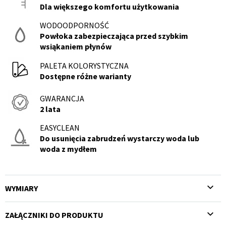
Dla większego komfortu użytkowania
WODOODPORNOŚĆ
Powłoka zabezpieczająca przed szybkim
wsiąkaniem płynów
PALETA KOLORYSTYCZNA
Dostępne różne warianty
GWARANCJA
2 lata
EASYCLEAN
Do usunięcia zabrudzeń wystarczy woda lub
woda z mydłem
WYMIARY
ZAŁĄCZNIKI DO PRODUKTU