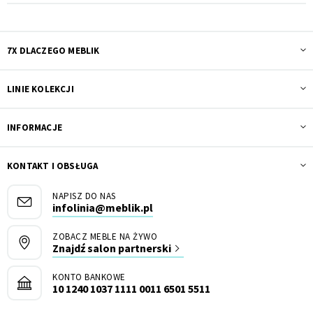
7X DLACZEGO MEBLIK
LINIE KOLEKCJI
INFORMACJE
KONTAKT I OBSŁUGA
NAPISZ DO NAS
infolinia@meblik.pl
ZOBACZ MEBLE NA ŻYWO
Znajdź salon partnerski
KONTO BANKOWE
10 1240 1037 1111 0011 6501 5511