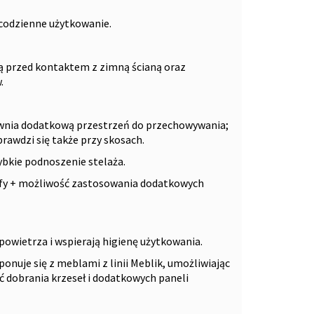
 codzienne użytkowanie.
ą przed kontaktem z zimną ścianą oraz
.
ewnia dodatkową przestrzeń do przechowywania;
rawdzi się także przy skosach.
bkie podnoszenie stelaża.
efy + możliwość zastosowania dodatkowych
powietrza i wspierają higienę użytkowania.
onuje się z meblami z linii Meblik, umożliwiając
ć dobrania krzeseł i dodatkowych paneli