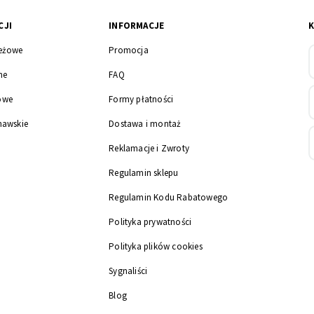
CJI
INFORMACJE
eżowe
Promocja
ne
FAQ
owe
Formy płatności
nawskie
Dostawa i montaż
Reklamacje i Zwroty
Regulamin sklepu
Regulamin Kodu Rabatowego
Polityka prywatności
Polityka plików cookies
Sygnaliści
Blog