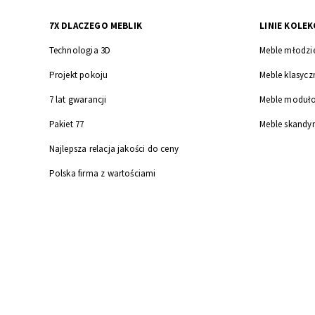
7X DLACZEGO MEBLIK
LINIE KOLEK
Technologia 3D
Meble młodzi
Projekt pokoju
Meble klasycz
7 lat gwarancji
Meble moduł
Pakiet 77
Meble skandy
Najlepsza relacja jakości do ceny
Polska firma z wartościami