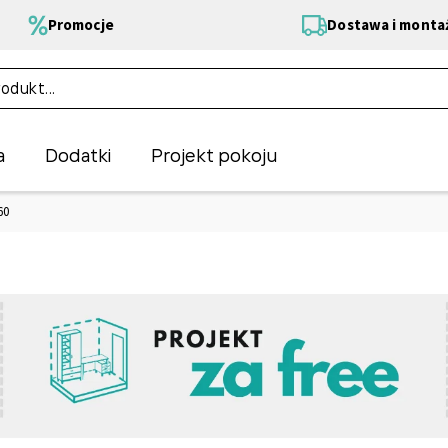
Promocje
Dostawa i monta
a
Dodatki
Projekt pokoju
60