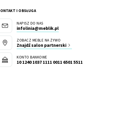
KONTAKT I OBSŁUGA
NAPISZ DO NAS
infolinia@meblik.pl
ZOBACZ MEBLE NA ŻYWO
Znajdź salon partnerski
KONTO BANKOWE
10 1240 1037 1111 0011 6501 5511