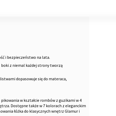
ść i bezpieczeństwo na lata.
e boki z niemal każdej strony tworzą
 listwami dopasowuje się do materaca,
pikowania w kształcie rombów z guzikami w 4
ętrza. Dostępne także w 7 kolorach z eleganckim
wania łóżka do klasycznych wnętrz Glamur i