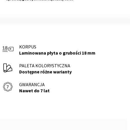
KORPUS
Laminowana płyta o grubości 18 mm
PALETA KOLORYSTYCZNA
Dostępne różne warianty
GWARANCJA
Nawet do 7 lat