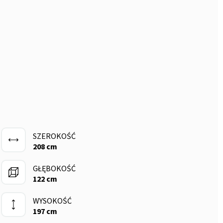
SZEROKOŚĆ
208 cm
GŁĘBOKOŚĆ
122 cm
WYSOKOŚĆ
197 cm