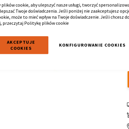
plików cookie, aby ulepszyć nasze usługi, tworzyć spersonalizow
ulepszać Twoje doświadczenia. Jeśli poniżej nie zaakceptujesz opc
ookie, może to mieć wpływ na Twoje doświadczenie. Jeśli chcesz d
j, przeczytaj
Politykę plików cookie
AKCEPTUJE
KONFIGUROWANIE COOKIES
COOKIES