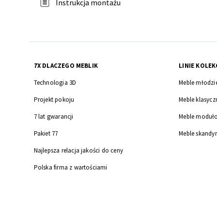
Instrukcja montażu
7X DLACZEGO MEBLIK
LINIE KOLEK
Technologia 3D
Meble młodzi
Projekt pokoju
Meble klasycz
7 lat gwarancji
Meble moduł
Pakiet 77
Meble skandy
Najlepsza relacja jakości do ceny
Polska firma z wartościami