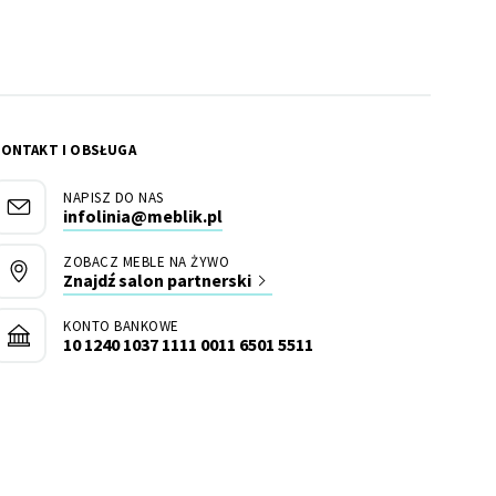
KONTAKT I OBSŁUGA
NAPISZ DO NAS
infolinia@meblik.pl
ZOBACZ MEBLE NA ŻYWO
Znajdź salon partnerski
KONTO BANKOWE
10 1240 1037 1111 0011 6501 5511