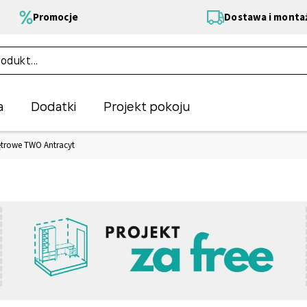
Promocje
Dostawa i monta
a
Dodatki
Projekt pokoju
ętrowe TWO Antracyt