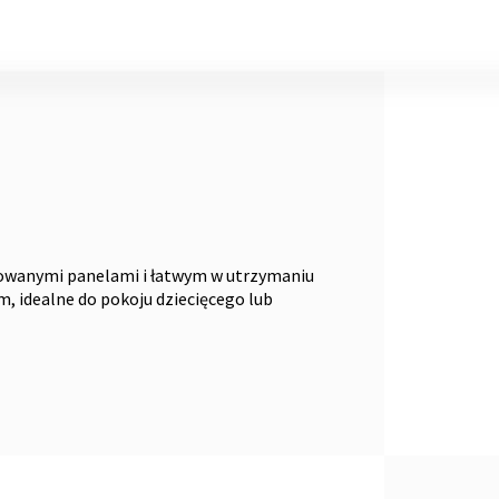
rowanymi panelami i łatwym w utrzymaniu
, idealne do pokoju dziecięcego lub