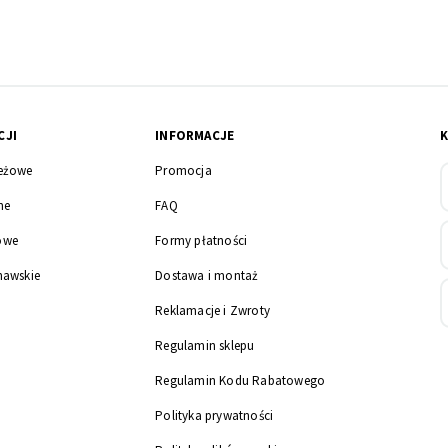
CJI
INFORMACJE
eżowe
Promocja
ne
FAQ
owe
Formy płatności
nawskie
Dostawa i montaż
Reklamacje i Zwroty
Regulamin sklepu
Regulamin Kodu Rabatowego
Polityka prywatności