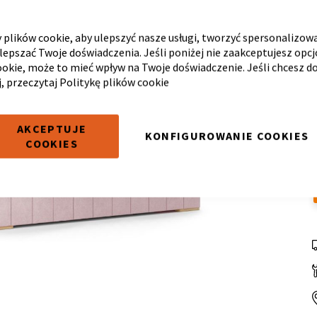
plików cookie, aby ulepszyć nasze usługi, tworzyć spersonalizow
ulepszać Twoje doświadczenia. Jeśli poniżej nie zaakceptujesz opc
ookie, może to mieć wpływ na Twoje doświadczenie. Jeśli chcesz d
j, przeczytaj
Politykę plików cookie
AKCEPTUJE
KONFIGUROWANIE COOKIES
COOKIES