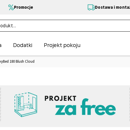
Promocje
Dostawa i monta
a
Dodatki
Projekt pokoju
kyBed 180 Blush Cloud