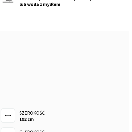
lub woda z mydłem
SZEROKOŚĆ
192 cm