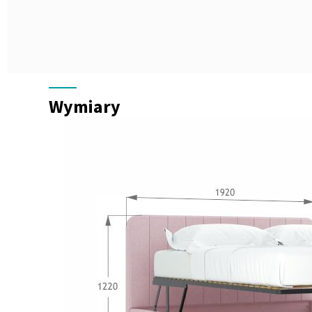
Wymiary
Wymiary