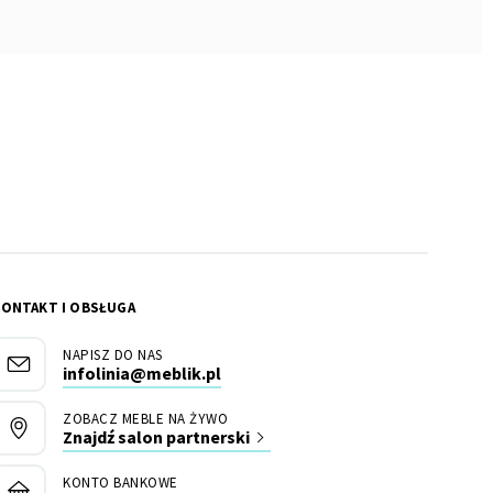
KONTAKT I OBSŁUGA
NAPISZ DO NAS
infolinia@meblik.pl
ZOBACZ MEBLE NA ŻYWO
Znajdź salon partnerski
KONTO BANKOWE