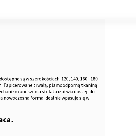
dostępne są w szerokościach: 120, 140, 160 i 180
m. Tapicerowane trwałą, plamoodporną tkaniną
echanizm unoszenia stelaża ułatwia dostęp do
 a nowoczesna forma idealnie wpasuje się w
aca.