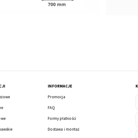
CJI
INFORMACJE
eżowe
Promocja
ne
FAQ
owe
Formy płatności
nawskie
Dostawa i montaż