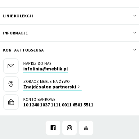
LINIE KOLEKCJI
INFORMACJE
KONTAKT I OBSŁUGA
NAPISZ DO NAS
infolinia@meblik.pl
ZOBACZ MEBLE NA ŻYWO
Znajdź salon partnerski
KONTO BANKOWE
10 1240 1037 1111 0011 6501 5511