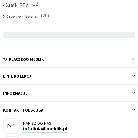
12
Szafki RTV
26
Krzesła i fotele
7X DLACZEGO MEBLIK
LINIE KOLEKCJI
INFORMACJE
KONTAKT I OBSŁUGA
NAPISZ DO NAS
infolinia@meblik.pl