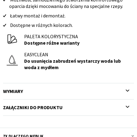
oparcia dzięki mocowaniu do ściany na specjalne rzepy.
Łatwy montaż i demontaż.
Dostępne w różnych kolorach.
PALETA KOLORYSTYCZNA
Dostępne różne warianty
EASYCLEAN
Do usunięcia zabrudzeń wystarczy woda lub
woda z mydłem
WYMIARY
ZAŁĄCZNIKI DO PRODUKTU
7X DLACZEGO MEBLIK