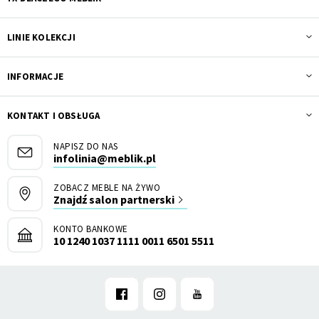
LINIE KOLEKCJI
INFORMACJE
KONTAKT I OBSŁUGA
NAPISZ DO NAS
infolinia@meblik.pl
ZOBACZ MEBLE NA ŻYWO
Znajdź salon partnerski
KONTO BANKOWE
10 1240 1037 1111 0011 6501 5511