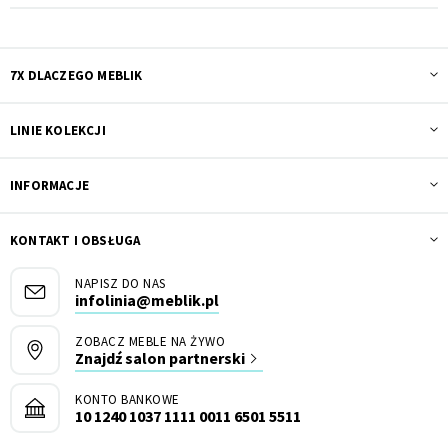
7X DLACZEGO MEBLIK
LINIE KOLEKCJI
INFORMACJE
KONTAKT I OBSŁUGA
NAPISZ DO NAS
infolinia@meblik.pl
ZOBACZ MEBLE NA ŻYWO
Znajdź salon partnerski
KONTO BANKOWE
10 1240 1037 1111 0011 6501 5511