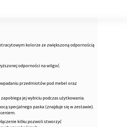
ntracytowym kolorze ze zwiększoną odpornością
yższonej odporności na wilgoć.
 wpadaniu przedmiotów pod mebel oraz
 zapobiega jej wybiciu podczas użytkowania.
ą specjalnego paska (znajduje się w zestawie).
óceniem.
łączenie kilku pozwoli stworzyć