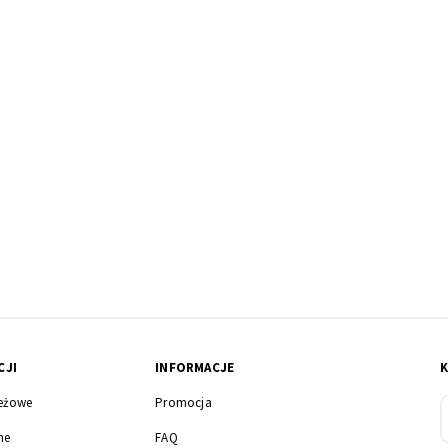
CJI
INFORMACJE
eżowe
Promocja
ne
FAQ