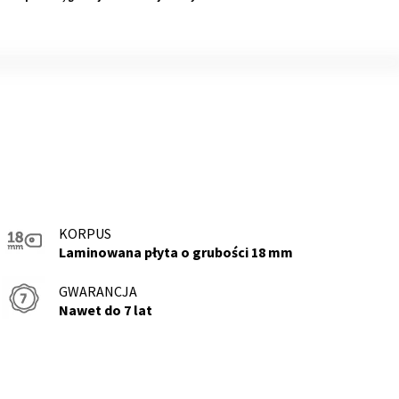
KORPUS
Laminowana płyta o grubości 18 mm
GWARANCJA
Nawet do 7 lat