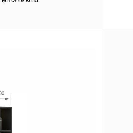
żnych szerokościach