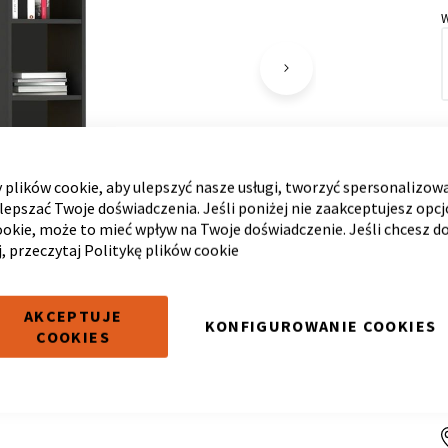
plików cookie, aby ulepszyć nasze usługi, tworzyć spersonalizow
ulepszać Twoje doświadczenia. Jeśli poniżej nie zaakceptujesz opc
ookie, może to mieć wpływ na Twoje doświadczenie. Jeśli chcesz d
j, przeczytaj
Politykę plików cookie
AKCEPTUJE
KONFIGUROWANIE COOKIES
COOKIES