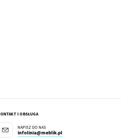
KONTAKT I OBSŁUGA
NAPISZ DO NAS
infolinia@meblik.pl