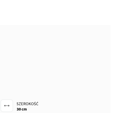
SZEROKOŚĆ
30 cm