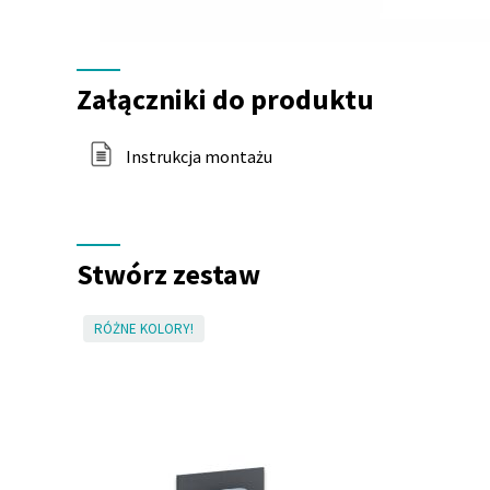
Załączniki
do
Załączniki do produktu
produktu
Instrukcja montażu
Stwórz zestaw
RÓŻNE KOLORY!