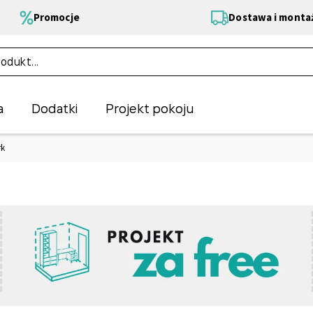
Promocje
Dostawa i monta
a
Dodatki
Projekt pokoju
rk