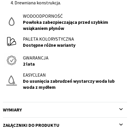
Drewniana konstrukcja.
WODOODPORNOŚĆ
Powłoka zabezpieczająca przed szybkim
wsiąkaniem płynów
PALETA KOLORYSTYCZNA
Dostępne różne warianty
GWARANCJA
2 lata
EASYCLEAN
Do usunięcia zabrudzeń wystarczy woda lub
woda z mydłem
WYMIARY
ZAŁĄCZNIKI DO PRODUKTU