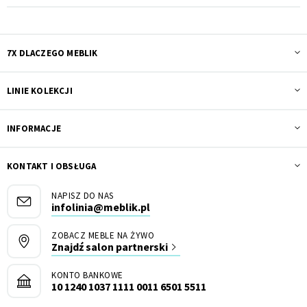
7X DLACZEGO MEBLIK
LINIE KOLEKCJI
INFORMACJE
KONTAKT I OBSŁUGA
NAPISZ DO NAS
infolinia@meblik.pl
ZOBACZ MEBLE NA ŻYWO
Znajdź salon partnerski
KONTO BANKOWE
10 1240 1037 1111 0011 6501 5511