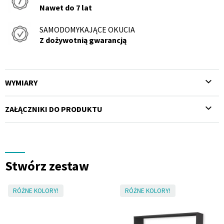
Nawet do 7 lat
SAMODOMYKAJĄCE OKUCIA
Z dożywotnią gwarancją
WYMIARY
ZAŁĄCZNIKI DO PRODUKTU
Stwórz zestaw
RÓŻNE KOLORY!
RÓŻNE KOLORY!