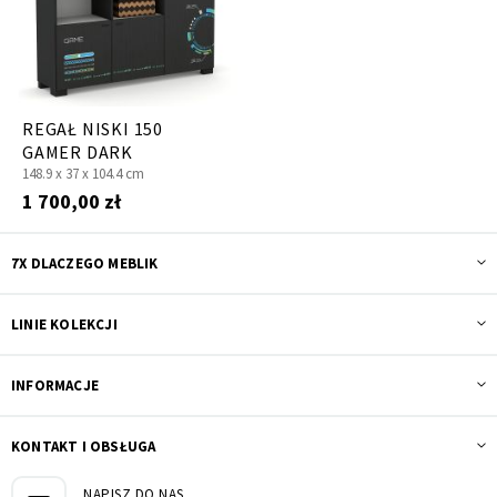
REGAŁ NISKI 150
GAMER DARK
148.9 x
37 x
104.4 cm
1 700,00 zł
7X DLACZEGO MEBLIK
LINIE KOLEKCJI
INFORMACJE
KONTAKT I OBSŁUGA
NAPISZ DO NAS