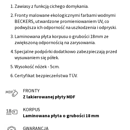
Zawiasy z funkcją cichego domykania.
Fronty malowane ekologicznymi farbami wodnymi
BECKERS, utwardzone promieniowaniem UV, co
podwyższa ich odporność na uszkodzenia i odpryski.
Laminowana płyta korpusu o grubości 18mm ze
zwiększoną odpornością na zarysowania.
Specjalne podpórki dodatkowo zabezpieczają przed
wysuwaniem się półek.
Wysokość nóżek - 5cm.
Certyfikat bezpieczeństwa TÜV.
FRONTY
Z lakierowanej płyty MDF
KORPUS
Laminowana płyta o grubości 18 mm
GWARANCJA