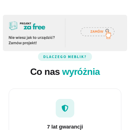
NOWOŚĆ
MEGA Łóżka
Elegancja spotyka funkcjonalność.
DLACZEGO MEBLIK?
Co nas
wyróżnia
7 lat gwarancji