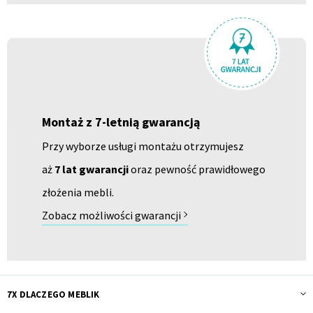
Montaż z 7-letnią gwarancją
Przy wyborze usługi montażu otrzymujesz
aż
7 lat gwarancji
oraz pewność prawidłowego
złożenia mebli.
Zobacz możliwości gwarancji
7X DLACZEGO MEBLIK