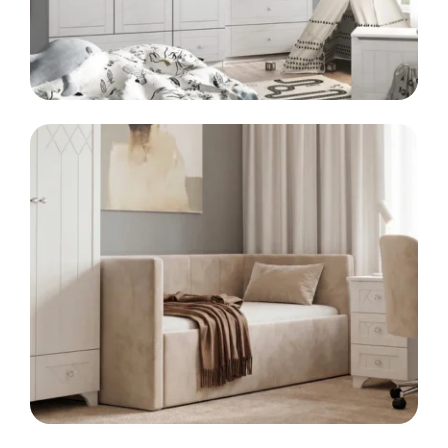
LINIA
KIDS
Meble dla dzieci