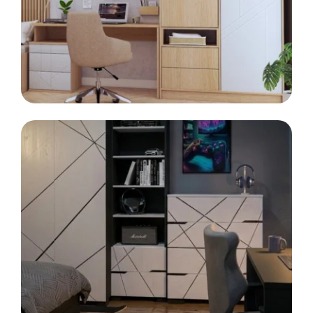
Kontenerek
Półka i szafka wisząca
LINIA
MODE
Meble modułowe
Toaletka
Skrzynia i stolik