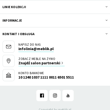
LINIE KOLEKCJI
INFORMACJE
KONTAKT I OBSŁUGA
NAPISZ DO NAS
infolinia@meblik.pl
ZOBACZ MEBLE NA ŻYWO
Znajdź salon partnerski
KONTO BANKOWE
10 1240 1037 1111 0011 6501 5511
Copyright by meblik.pl