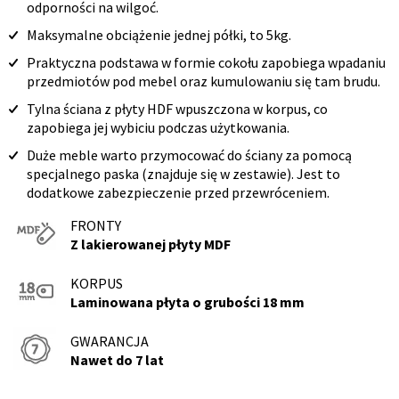
odporności na wilgoć.
Maksymalne obciążenie jednej półki, to 5kg.
Praktyczna podstawa w formie cokołu zapobiega wpadaniu
przedmiotów pod mebel oraz kumulowaniu się tam brudu.
Tylna ściana z płyty HDF wpuszczona w korpus, co
zapobiega jej wybiciu podczas użytkowania.
Duże meble warto przymocować do ściany za pomocą
specjalnego paska (znajduje się w zestawie). Jest to
dodatkowe zabezpieczenie przed przewróceniem.
FRONTY
Z lakierowanej płyty MDF
KORPUS
Laminowana płyta o grubości 18 mm
GWARANCJA
Nawet do 7 lat