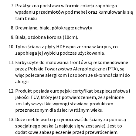
Praktyczna podstawa w formie cokołu zapobiega
wpadaniu przedmiotów pod mebel oraz kumulowaniu się
tam brudu.
Drewniane, białe, półokrągłe uchwyty.
Biała, ozdobna korona (10cm).
Tylna ściana z płyty HDF wpuszczona w korpus, co
zapobiega jej wybiciu podczas użytkowania.
Farby użyte do malowania frontów są rekomendowane
przez Polskie Towarzystwo Alergologiczne (PTA), są
więc polecane alergikom i osobom ze skłonnościami do
alergii.
Produkt posiada europejski certyfikat bezpieczeństwa i
jakości TÜV, który jest potwierdzeniem, że spełnione
zostały wszystkie wymogi stawiane produktom
przeznaczonym dla dzieci w różnym wieku.
Duże meble warto przymocować do ściany za pomocą
specjalnego paska (znajduje się w zestawie). Jest to
dodatkowe zabezpieczenie przed przewróceniem.