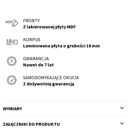
FRONTY
Z lakierowanej płyty MDF
KORPUS
Laminowana płyta o grubości 18 mm
GWARANCJA
Nawet do 7 lat
SAMODOMYKAJĄCE OKUCIA
Z dożywotnią gwarancją
WYMIARY
ZAŁĄCZNIKI DO PRODUKTU