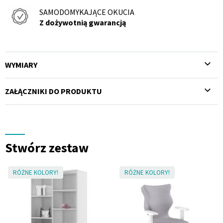
SAMODOMYKAJĄCE OKUCIA
Z dożywotnią gwarancją
WYMIARY
ZAŁĄCZNIKI DO PRODUKTU
Stwórz zestaw
RÓŻNE KOLORY!
RÓŻNE KOLORY!