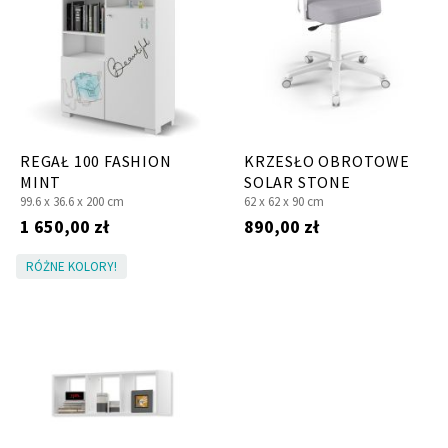
REGAŁ 100 FASHION
KRZESŁO OBROTOWE
MINT
SOLAR STONE
99.6 x
36.6 x
200 cm
62 x
62 x
90 cm
1 650,00 zł
890,00 zł
RÓŻNE KOLORY!