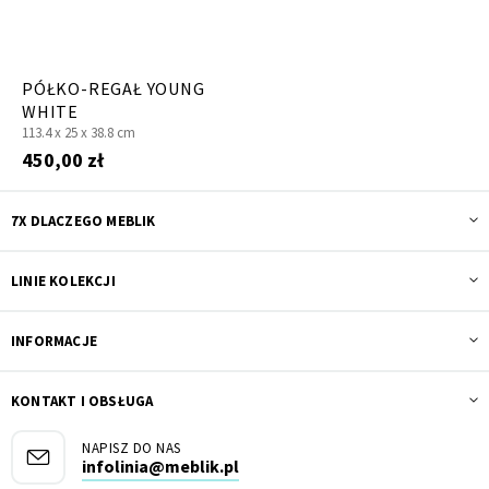
PÓŁKO-REGAŁ YOUNG
WHITE
113.4 x
25 x
38.8 cm
450,00 zł
7X DLACZEGO MEBLIK
LINIE KOLEKCJI
INFORMACJE
KONTAKT I OBSŁUGA
NAPISZ DO NAS
infolinia@meblik.pl