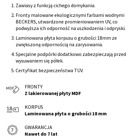
Zawiasy z funkcją cichego domykania.
Fronty malowane ekologicznymi farbami wodnymi
BECKERS, utwardzone promieniowaniem UV, co
podwyższa ich odporność na uszkodzenia i odpryski.
Laminowana płyta korpusu o grubości 18mm ze
zwiększoną odpornością na zarysowania.
Specjalne podpórki dodatkowo zabezpieczają przed
wysuwaniem się półek.
Certyfikat bezpieczeństwa TÜV.
FRONTY
Z lakierowanej płyty MDF
KORPUS
Laminowana płyta o grubości 18 mm
GWARANCJA
Nawet do 7 lat