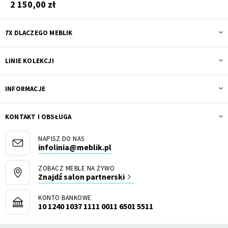
2 150,00 zł
7X DLACZEGO MEBLIK
LINIE KOLEKCJI
INFORMACJE
KONTAKT I OBSŁUGA
NAPISZ DO NAS
infolinia@meblik.pl
ZOBACZ MEBLE NA ŻYWO
Znajdź salon partnerski
KONTO BANKOWE
10 1240 1037 1111 0011 6501 5511