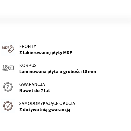
FRONTY
Z lakierowanej płyty MDF
KORPUS
Laminowana płyta o grubości 18 mm
GWARANCJA
Nawet do 7 lat
SAMODOMYKAJĄCE OKUCIA
Z dożywotnią gwarancją