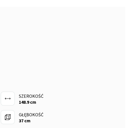
SZEROKOŚĆ
148.9 cm
GŁĘBOKOŚĆ
37 cm