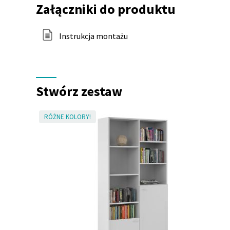
do
Załączniki do produktu
produktu
Instrukcja montażu
Stwórz zestaw
RÓŻNE KOLORY!