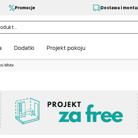
Promocje
Dostawa i monta
a
Dodatki
Projekt pokoju
Uni White