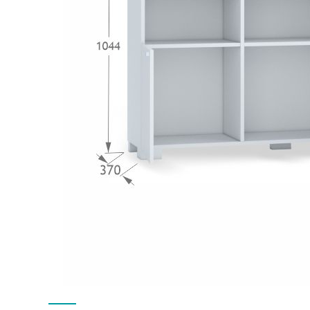
Załączniki