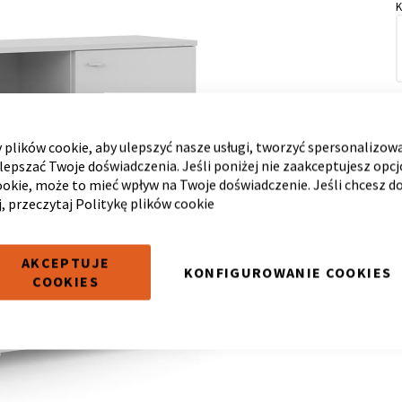
plików cookie, aby ulepszyć nasze usługi, tworzyć spersonalizow
ulepszać Twoje doświadczenia. Jeśli poniżej nie zaakceptujesz opc
ookie, może to mieć wpływ na Twoje doświadczenie. Jeśli chcesz d
j, przeczytaj
Politykę plików cookie
AKCEPTUJE
KONFIGUROWANIE COOKIES
COOKIES