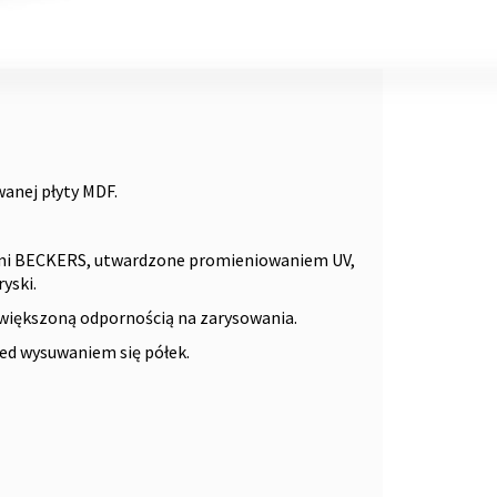
wanej płyty MDF.
mi BECKERS, utwardzone promieniowaniem UV,
yski.
większoną odpornością na zarysowania.
ed wysuwaniem się półek.