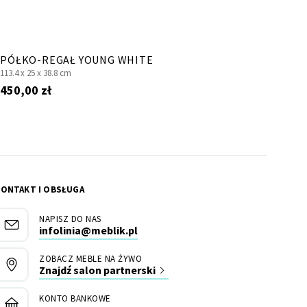
PÓŁKO-REGAŁ YOUNG WHITE
113.4 x
25 x
38.8 cm
450,00 zł
KONTAKT I OBSŁUGA
NAPISZ DO NAS
infolinia@meblik.pl
ZOBACZ MEBLE NA ŻYWO
Znajdź salon partnerski
KONTO BANKOWE