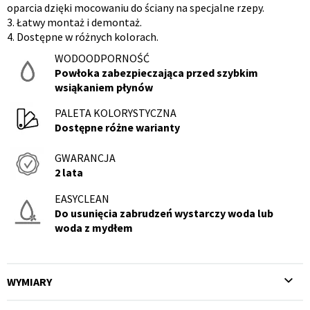
oparcia dzięki mocowaniu do ściany na specjalne rzepy.
3. Łatwy montaż i demontaż.
4. Dostępne w różnych kolorach.
WODOODPORNOŚĆ
Powłoka zabezpieczająca przed szybkim
wsiąkaniem płynów
PALETA KOLORYSTYCZNA
Dostępne różne warianty
GWARANCJA
2 lata
EASYCLEAN
Do usunięcia zabrudzeń wystarczy woda lub
woda z mydłem
WYMIARY