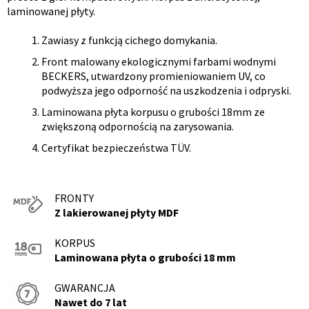
laminowanej płyty.
produktu
Zawiasy z funkcją cichego domykania.
Front malowany ekologicznymi farbami wodnymi
BECKERS, utwardzony promieniowaniem UV, co
podwyższa jego odporność na uszkodzenia i odpryski.
Laminowana płyta korpusu o grubości 18mm ze
zwiększoną odpornością na zarysowania.
Certyfikat bezpieczeństwa TÜV.
FRONTY
Z lakierowanej płyty MDF
KORPUS
Laminowana płyta o grubości 18 mm
GWARANCJA
Nawet do 7 lat