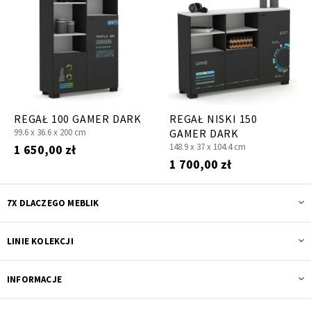
REGAŁ 100 GAMER DARK
REGAŁ NISKI 150
99.6 x
36.6 x
200 cm
GAMER DARK
148.9 x
37 x
104.4 cm
1 650,00 zł
1 700,00 zł
7X DLACZEGO MEBLIK
LINIE KOLEKCJI
INFORMACJE