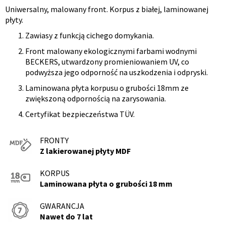
Uniwersalny, malowany front. Korpus z białej, laminowanej
Opis
płyty.
produktu
Zawiasy z funkcją cichego domykania.
Front malowany ekologicznymi farbami wodnymi
BECKERS, utwardzony promieniowaniem UV, co
podwyższa jego odporność na uszkodzenia i odpryski.
Laminowana płyta korpusu o grubości 18mm ze
zwiększoną odpornością na zarysowania.
Certyfikat bezpieczeństwa TÜV.
FRONTY
Z lakierowanej płyty MDF
KORPUS
Laminowana płyta o grubości 18 mm
GWARANCJA
Nawet do 7 lat