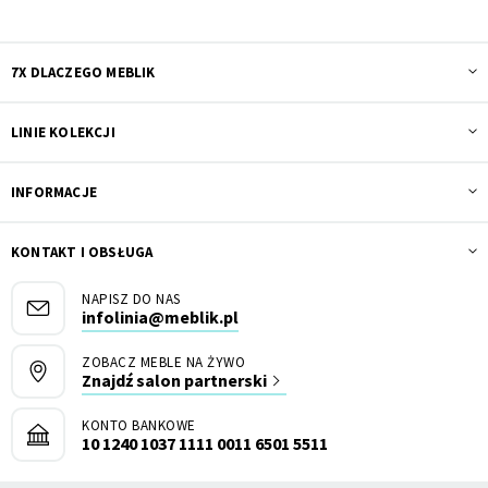
7X DLACZEGO MEBLIK
LINIE KOLEKCJI
INFORMACJE
KONTAKT I OBSŁUGA
NAPISZ DO NAS
infolinia@meblik.pl
ZOBACZ MEBLE NA ŻYWO
Znajdź salon partnerski
KONTO BANKOWE
10 1240 1037 1111 0011 6501 5511