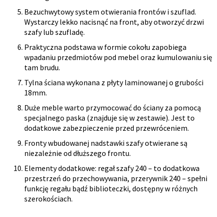
Bezuchwytowy system otwierania frontów i szuflad.
Wystarczy lekko nacisnąć na front, aby otworzyć drzwi
szafy lub szufladę.
Praktyczna podstawa w formie cokołu zapobiega
wpadaniu przedmiotów pod mebel oraz kumulowaniu się
tam brudu.
Tylna ściana wykonana z płyty laminowanej o grubości
18mm.
Duże meble warto przymocować do ściany za pomocą
specjalnego paska (znajduje się w zestawie). Jest to
dodatkowe zabezpieczenie przed przewróceniem.
Fronty wbudowanej nadstawki szafy otwierane są
niezależnie od dłuższego frontu.
Elementy dodatkowe: regał szafy 240 – to dodatkowa
przestrzeń do przechowywania, przerywnik 240 – spełni
funkcję regału bądź biblioteczki, dostępny w różnych
szerokościach.