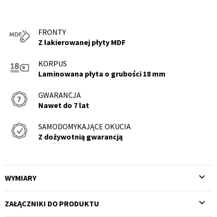
FRONTY
Z lakierowanej płyty MDF
KORPUS
Laminowana płyta o grubości 18 mm
GWARANCJA
Nawet do 7 lat
SAMODOMYKAJĄCE OKUCIA
Z dożywotnią gwarancją
WYMIARY
ZAŁĄCZNIKI DO PRODUKTU