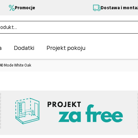
Promocje
Dostawa i monta
a
Dodatki
Projekt pokoju
240 Mode White Oak