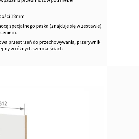
ubości 18mm.
ą specjalnego paska (znajduje się w zestawie).
óceniem.
owa przestrzeń do przechowywania,
przerywnik
tępny w różnych szerokościach.