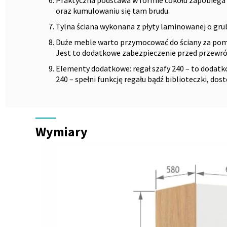
oraz kumulowaniu się tam brudu.
Tylna ściana wykonana z płyty laminowanej o gr
Duże meble warto przymocować do ściany za pomoc
Jest to dodatkowe zabezpieczenie przed przewr
Elementy dodatkowe:
regał szafy 240
– to dodatk
240
– spełni funkcję regału bądź biblioteczki, dos
Wymiary
Wymiary