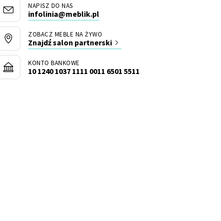
NAPISZ DO NAS
infolinia@meblik.pl
ZOBACZ MEBLE NA ŻYWO
Znajdź salon partnerski
KONTO BANKOWE
10 1240 1037 1111 0011 6501 5511