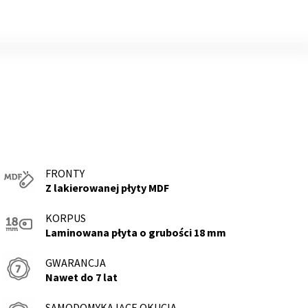
FRONTY
Z lakierowanej płyty MDF
KORPUS
Laminowana płyta o grubości 18 mm
GWARANCJA
Nawet do 7 lat
SAMODOMYKAJĄCE OKUCIA