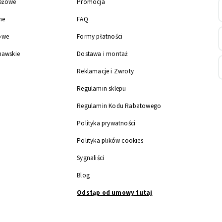
eżowe
Promocja
ne
FAQ
owe
Formy płatności
nawskie
Dostawa i montaż
Reklamacje i Zwroty
Regulamin sklepu
Regulamin Kodu Rabatowego
Polityka prywatności
Polityka plików cookies
Sygnaliści
Blog
Odstąp od umowy tutaj