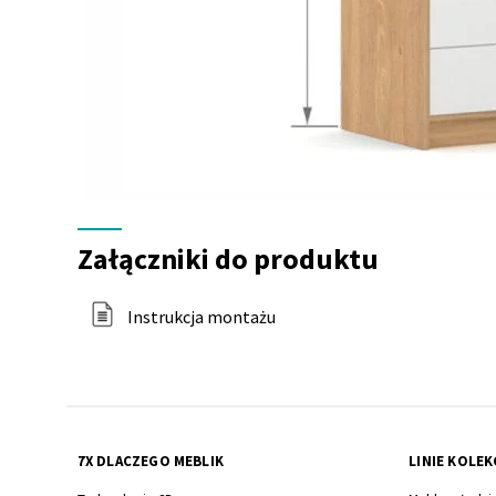
Załączniki
do
Załączniki do produktu
produktu
Instrukcja montażu
7X DLACZEGO MEBLIK
LINIE KOLEK