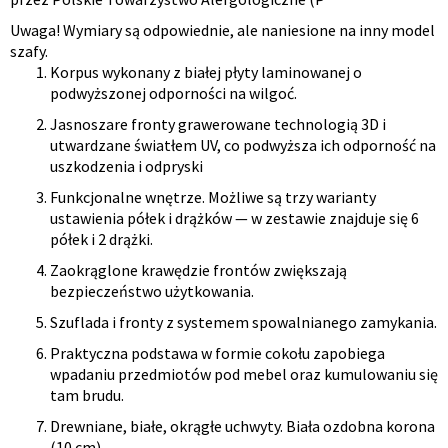
produktu
Uwaga! Wymiary są odpowiednie, ale naniesione na inny model
szafy.
Korpus wykonany z białej płyty laminowanej o
podwyższonej odporności na wilgoć.
Jasnoszare fronty grawerowane technologią 3D i
utwardzane światłem UV, co podwyższa ich odporność na
uszkodzenia i odpryski
Funkcjonalne wnętrze. Możliwe są trzy warianty
ustawienia półek i drążków — w zestawie znajduje się 6
półek i 2 drążki.
Zaokrąglone krawędzie frontów zwiększają
bezpieczeństwo użytkowania.
Szuflada i fronty z systemem spowalnianego zamykania.
Praktyczna podstawa w formie cokołu zapobiega
wpadaniu przedmiotów pod mebel oraz kumulowaniu się
tam brudu.
Drewniane, białe, okrągłe uchwyty. Biała ozdobna korona
(10 cm).