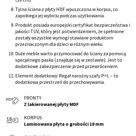
Tylna ściana z płyty HDF wpuszczona w korpus, co
zapobiega jej wybiciu podczas użytkowania.
Produkt posiada europejski certyfikat bezpieczeństwa i
jakości TÜV, który jest potwierdzeniem, że spełnione
zostały wszystkie wymogi stawiane produktom
przeznaczonym dla dzieci w różnym wieku.
Duże meble warto przymocować do ściany za pomocą
specjalnego paska (znajduje się w zestawie). Jest to
dodatkowe zabezpieczenie przed przewróceniem.
Element dodatkowy: Regał narożny szafy P=L – to
dodatkowa przestrzeń do przechowywania.
FRONTY
Z lakierowanej płyty MDF
KORPUS
Laminowana płyta o grubości 18 mm