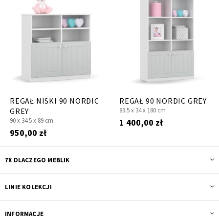
REGAŁ NISKI 90 NORDIC
REGAŁ 90 NORDIC GREY
GREY
89.5 x
34 x
180 cm
90 x
34.5 x
89 cm
1 400,00 zł
950,00 zł
7X DLACZEGO MEBLIK
LINIE KOLEKCJI
INFORMACJE