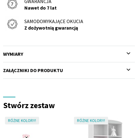
GWARANCJA
Nawet do 7 lat
SAMODOMYKAJĄCE OKUCIA
Z dożywotnią gwarancją
WYMIARY
ZAŁĄCZNIKI DO PRODUKTU
Stwórz zestaw
RÓŻNE KOLORY!
RÓŻNE KOLORY!