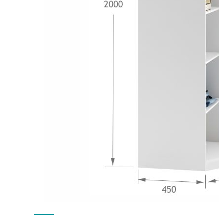
Załączniki