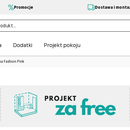
Promocje
Dostawa i monta
a
Dodatki
Projekt pokoju
na Fashion Pink