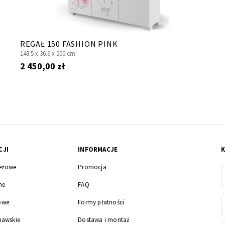
REGAŁ 150 FASHION PINK
148.5 x
36.6 x
200 cm
2 450,00 zł
CJI
INFORMACJE
eżowe
Promocja
ne
FAQ
owe
Formy płatności
nawskie
Dostawa i montaż