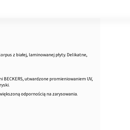
pus z białej, laminowanej płyty. Delikatne,
mi BECKERS, utwardzone promieniowaniem UV,
yski.
większoną odpornością na zarysowania.