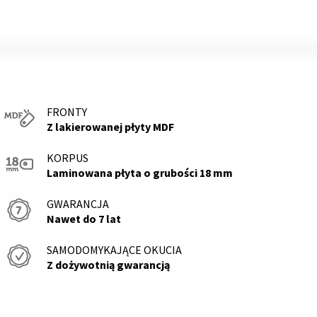
FRONTY
Z lakierowanej płyty MDF
KORPUS
Laminowana płyta o grubości 18 mm
GWARANCJA
Nawet do 7 lat
SAMODOMYKAJĄCE OKUCIA
Z dożywotnią gwarancją