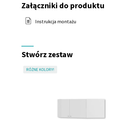
do
Załączniki do produktu
produktu
Instrukcja montażu
Stwórz zestaw
RÓŻNE KOLORY!