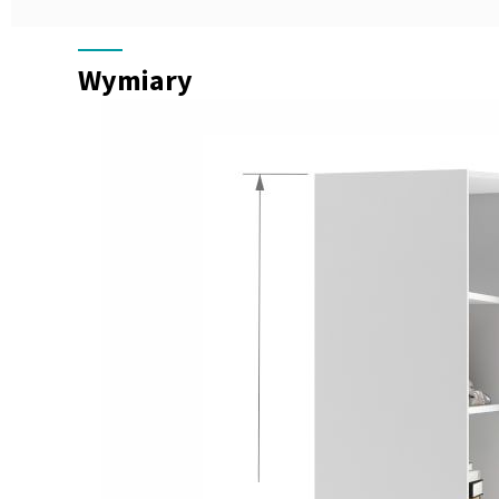
Wymiary
Wymiary