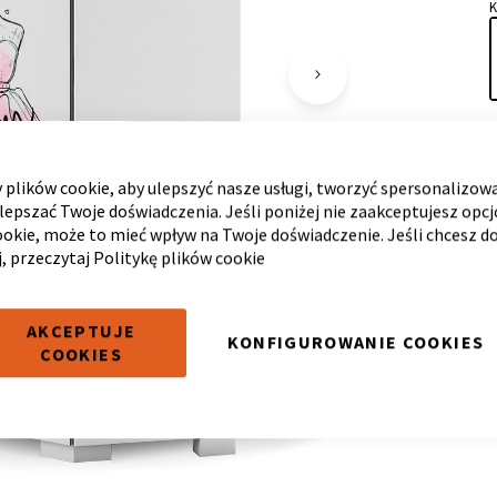
plików cookie, aby ulepszyć nasze usługi, tworzyć spersonalizow
ulepszać Twoje doświadczenia. Jeśli poniżej nie zaakceptujesz opc
ookie, może to mieć wpływ na Twoje doświadczenie. Jeśli chcesz d
j, przeczytaj
Politykę plików cookie
AKCEPTUJE
KONFIGUROWANIE COOKIES
COOKIES